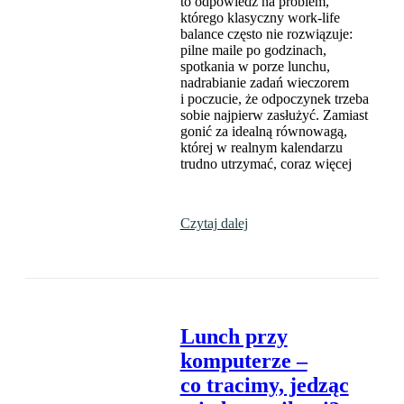
to odpowiedź na problem,
którego klasyczny work-life
balance często nie rozwiązuje:
pilne maile po godzinach,
spotkania w porze lunchu,
nadrabianie zadań wieczorem
i poczucie, że odpoczynek trzeba
sobie najpierw zasłużyć. Zamiast
gonić za idealną równowagą,
której w realnym kalendarzu
trudno utrzymać, coraz więcej
Czytaj dalej
Lunch przy
komputerze –
co tracimy, jedząc