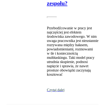
zespołu?
Przebodźcowanie w pracy jest
najczęściej jest efektem
środowiska zawodowego. W nim
uwaga pracownika jest nieustannie
rozrywana między hałasem,
powiadomieniami, rozmowami
w tle i koniecznością
multitaskingu. Taki model pracy
utrudnia skupienie, podnosi
napięcie i sprawia, że nawet
prostsze obowiązki zaczynają
kosztować
Czytaj dalej