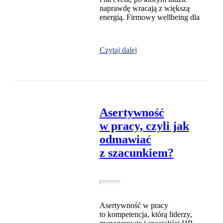
naprawdę wracają z większą
energią. Firmowy wellbeing dla
Czytaj dalej
Asertywność
w pracy, czyli jak
odmawiać
z szacunkiem?
Asertywność w pracy
to kompetencja, którą liderzy,