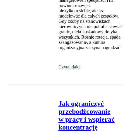
managerowie i specjaliści HR
powinni rozwijać
nie tylko u siebie, ale też
modelować dla całych zespołów.
Gdy osoby na stanowiskach
kierowniczych nie potrafią stawiać
granic, efekt kaskadowy dotyka
wszystkich. Rośnie rotacja, spada
zaangażowanie, a kultura
organizacyjna zaczyna nagradzać
Czytaj dalej
Jak ograniczyć
przebodźcowanie
w pracy i wspierać
koncentrację