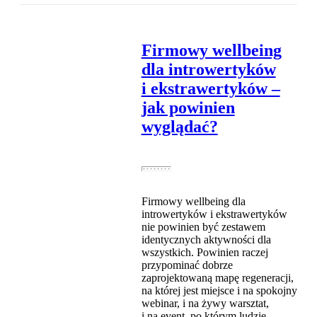
Firmowy wellbeing
dla introwertyków
i ekstrawertyków –
jak powinien
wyglądać?
Firmowy wellbeing dla
introwertyków i ekstrawertyków
nie powinien być zestawem
identycznych aktywności dla
wszystkich. Powinien raczej
przypominać dobrze
zaprojektowaną mapę regeneracji,
na której jest miejsce i na spokojny
webinar, i na żywy warsztat,
i na event, po którym ludzie