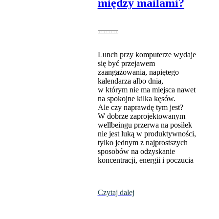
między mailami?
Lunch przy komputerze wydaje
się być przejawem
zaangażowania, napiętego
kalendarza albo dnia,
w którym nie ma miejsca nawet
na spokojne kilka kęsów.
Ale czy naprawdę tym jest?
W dobrze zaprojektowanym
wellbeingu przerwa na posiłek
nie jest luką w produktywności,
tylko jednym z najprostszych
sposobów na odzyskanie
koncentracji, energii i poczucia
Czytaj dalej