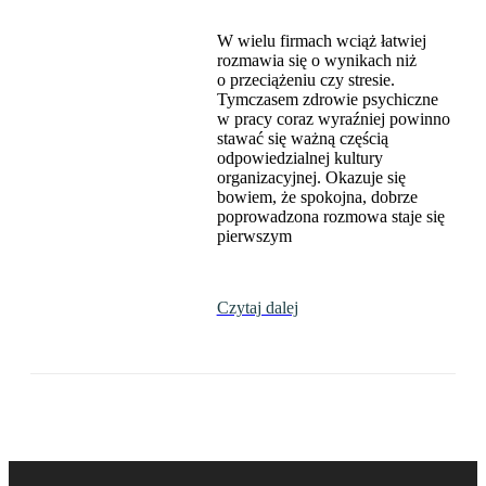
W wielu firmach wciąż łatwiej
rozmawia się o wynikach niż
o przeciążeniu czy stresie.
Tymczasem zdrowie psychiczne
w pracy coraz wyraźniej powinno
stawać się ważną częścią
odpowiedzialnej kultury
organizacyjnej. Okazuje się
bowiem, że spokojna, dobrze
poprowadzona rozmowa staje się
pierwszym
Czytaj dalej