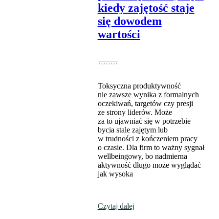
kiedy zajętość staje
się dowodem
wartości
Toksyczna produktywność
nie zawsze wynika z formalnych
oczekiwań, targetów czy presji
ze strony liderów. Może
za to ujawniać się w potrzebie
bycia stale zajętym lub
w trudności z kończeniem pracy
o czasie. Dla firm to ważny sygnał
wellbeingowy, bo nadmierna
aktywność długo może wyglądać
jak wysoka
Czytaj dalej