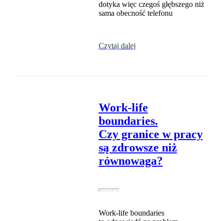
dotyka więc czegoś głębszego niż
sama obecność telefonu
Czytaj dalej
Work-life
boundaries.
Czy granice w pracy
są zdrowsze niż
równowaga?
Work-life boundaries