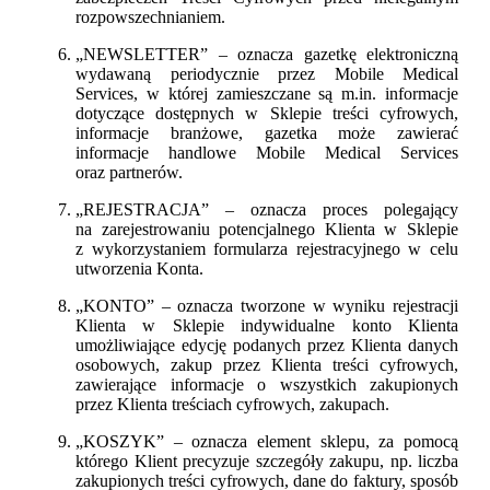
rozpowszechnianiem.
„NEWSLETTER” – oznacza gazetkę elektroniczną
wydawaną periodycznie przez Mobile Medical
Services, w której zamieszczane są m.in. informacje
dotyczące dostępnych w Sklepie treści cyfrowych,
informacje branżowe, gazetka może zawierać
informacje handlowe Mobile Medical Services
oraz partnerów.
„REJESTRACJA” – oznacza proces polegający
na zarejestrowaniu potencjalnego Klienta w Sklepie
z wykorzystaniem formularza rejestracyjnego w celu
utworzenia Konta.
„KONTO” – oznacza tworzone w wyniku rejestracji
Klienta w Sklepie indywidualne konto Klienta
umożliwiające edycję podanych przez Klienta danych
osobowych, zakup przez Klienta treści cyfrowych,
zawierające informacje o wszystkich zakupionych
przez Klienta treściach cyfrowych, zakupach.
„KOSZYK” – oznacza element sklepu, za pomocą
którego Klient precyzuje szczegóły zakupu, np. liczba
zakupionych treści cyfrowych, dane do faktury, sposób