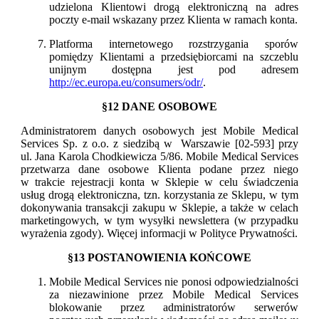
udzielona Klientowi drogą elektroniczną na adres
poczty e-mail wskazany przez Klienta w ramach konta.
Platforma internetowego rozstrzygania sporów
pomiędzy Klientami a przedsiębiorcami na szczeblu
unijnym dostępna jest pod adresem
http://ec.europa.eu/consumers/odr/
.
§12 DANE OSOBOWE
Administratorem danych osobowych jest Mobile Medical
Services Sp. z o.o. z siedzibą w Warszawie [02-593] przy
ul. Jana Karola Chodkiewicza 5/86. Mobile Medical Services
przetwarza dane osobowe Klienta podane przez niego
w trakcie rejestracji konta w Sklepie w celu świadczenia
usług drogą elektroniczna, tzn. korzystania ze Sklepu, w tym
dokonywania transakcji zakupu w Sklepie, a także w celach
marketingowych, w tym wysyłki newslettera (w przypadku
wyrażenia zgody). Więcej informacji w Polityce Prywatności.
§13 POSTANOWIENIA KOŃCOWE
Mobile Medical Services nie ponosi odpowiedzialności
za niezawinione przez Mobile Medical Services
blokowanie przez administratorów serwerów