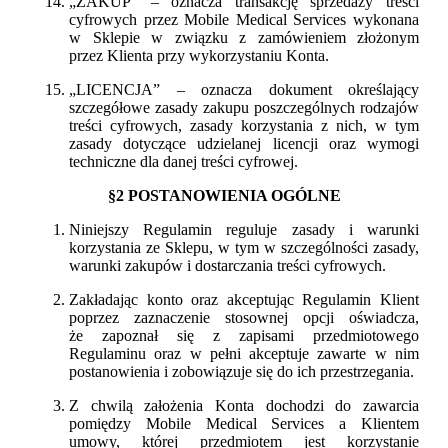
„ZAKUP” – oznacza transakcję sprzedaży treści
cyfrowych przez Mobile Medical Services wykonana
w Sklepie w związku z zamówieniem złożonym
przez Klienta przy wykorzystaniu Konta.
„LICENCJA” – oznacza dokument określający
szczegółowe zasady zakupu poszczególnych rodzajów
treści cyfrowych, zasady korzystania z nich, w tym
zasady dotyczące udzielanej licencji oraz wymogi
techniczne dla danej treści cyfrowej.
§2 POSTANOWIENIA OGÓLNE
Niniejszy Regulamin reguluje zasady i warunki
korzystania ze Sklepu, w tym w szczególności zasady,
warunki zakupów i dostarczania treści cyfrowych.
Zakładając konto oraz akceptując Regulamin Klient
poprzez zaznaczenie stosownej opcji oświadcza,
że zapoznał się z zapisami przedmiotowego
Regulaminu oraz w pełni akceptuje zawarte w nim
postanowienia i zobowiązuje się do ich przestrzegania.
Z chwilą założenia Konta dochodzi do zawarcia
pomiędzy Mobile Medical Services a Klientem
umowy, której przedmiotem jest korzystanie