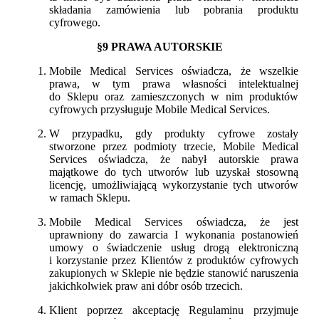
składania zamówienia lub pobrania produktu
cyfrowego.
§9 PRAWA AUTORSKIE
Mobile Medical Services oświadcza, że wszelkie
prawa, w tym prawa własności intelektualnej
do Sklepu oraz zamieszczonych w nim produktów
cyfrowych przysługuje Mobile Medical Services.
W przypadku, gdy produkty cyfrowe zostały
stworzone przez podmioty trzecie, Mobile Medical
Services oświadcza, że nabył autorskie prawa
majątkowe do tych utworów lub uzyskał stosowną
licencję, umożliwiającą wykorzystanie tych utworów
w ramach Sklepu.
Mobile Medical Services oświadcza, że jest
uprawniony do zawarcia I wykonania postanowień
umowy o świadczenie usług drogą elektroniczną
i korzystanie przez Klientów z produktów cyfrowych
zakupionych w Sklepie nie będzie stanowić naruszenia
jakichkolwiek praw ani dóbr osób trzecich.
Klient poprzez akceptację Regulaminu przyjmuje