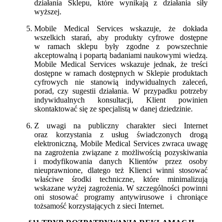
działania Sklepu, które wynikają z działania siły
wyższej.
Mobile Medical Services wskazuje, że dokłada
wszelkich starań, aby produkty cyfrowe dostępne
w ramach sklepu były zgodne z powszechnie
akceptowalną i popartą badaniami naukowymi wiedzą.
Mobile Medical Services wskazuje jednak, że treści
dostępne w ramach dostępnych w Sklepie produktach
cyfrowych nie stanowią indywidualnych zaleceń,
porad, czy sugestii działania. W przypadku potrzeby
indywidualnych konsultacji, Klient powinien
skontaktować się ze specjalistą w danej dziedzinie.
Z uwagi na publiczny charakter sieci Internet
oraz korzystania z usług świadczonych drogą
elektroniczną, Mobile Medical Services zwraca uwagę
na zagrożenia związane z możliwością pozyskiwania
i modyfikowania danych Klientów przez osoby
nieuprawnione, dlatego też Klienci winni stosować
właściwe środki techniczne, które minimalizują
wskazane wyżej zagrożenia. W szczególności powinni
oni stosować programy antywirusowe i chroniące
tożsamość korzystających z sieci Internet.