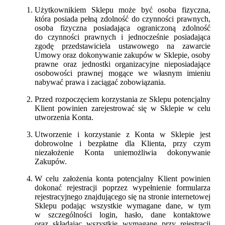
Użytkownikiem Sklepu może być osoba fizyczna,
która posiada pełną zdolność do czynności prawnych,
osoba fizyczna posiadająca ograniczoną zdolność
do czynności prawnych i jednocześnie posiadająca
zgodę przedstawiciela ustawowego na zawarcie
Umowy oraz dokonywanie zakupów w Sklepie, osoby
prawne oraz jednostki organizacyjne nieposiadające
osobowości prawnej mogące we własnym imieniu
nabywać prawa i zaciągać zobowiązania.
Przed rozpoczęciem korzystania ze Sklepu potencjalny
Klient powinien zarejestrować się w Sklepie w celu
utworzenia Konta.
Utworzenie i korzystanie z Konta w Sklepie jest
dobrowolne i bezpłatne dla Klienta, przy czym
niezałożenie Konta uniemożliwia dokonywanie
Zakupów.
W celu założenia konta potencjalny Klient powinien
dokonać rejestracji poprzez wypełnienie formularza
rejestracyjnego znajdującego się na stronie internetowej
Sklepu podając wszystkie wymagane dane, w tym
w szczególności login, hasło, dane kontaktowe
oraz składając wszystkie wymagane przy rejestracji