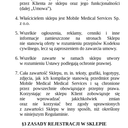
przez Klienta ze sklepu oraz jego funkcjonalności
(dalej „Umowa”).
Właścicielem sklepu jest Mobile Medical Services Sp.
z o.o.
Wszelkie ogłoszenia, reklamy, cenniki i inne
informacje zamieszczone na stronach Sklepu
nie stanowią oferty w rozumieniu przepisów Kodeksu
cywilnego, lecz są zaproszeniem do zawarcia umowy.
Wszelkie zawarte w ramach sklepu utwory
w rozumieniu Ustawy podlegają ochronie prawnej.
Cała zawartość Sklepu, m. in. teksty, grafiki, logotypy,
zdjęcia, jak ich kompilacje stanowią przedmiot praw
Mobile Medical Medical Services i są chronione
przez powszechnie obowiązujące przepisy prawa.
Korzystając ze sklepu Klient zobowiązuje się
nie wprowadzać jakichkolwiek zmian
oraz nie korzystać bez zgody uprawnionych
z zawartości Sklepu w inny sposób, niż określony
w niniejszym Regulaminie.
§3 ZASADY REJESTRACJI W SKLEPIE