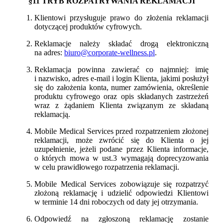
§11 TRYB ROZPATRYWANIA REKLAMACJI
Klientowi przysługuje prawo do złożenia reklamacji
dotyczącej produktów cyfrowych.
Reklamacje należy składać drogą elektroniczną
na adres:
biuro@corporate-wellness.pl
.
Reklamacja powinna zawierać co najmniej: imię
i nazwisko, adres e-mail i login Klienta, jakimi posłużył
się do założenia konta, numer zamówienia, określenie
produktu cyfrowego oraz opis składanych zastrzeżeń
wraz z żądaniem Klienta związanym ze składaną
reklamacją.
Mobile Medical Services przed rozpatrzeniem złożonej
reklamacji, może zwrócić się do Klienta o jej
uzupełnienie, jeżeli podane przez Klienta informacje,
o których mowa w ust.3 wymagają doprecyzowania
w celu prawidłowego rozpatrzenia reklamacji.
Mobile Medical Services zobowiązuje się rozpatrzyć
złożoną reklamację i udzielić odpowiedzi Klientowi
w terminie 14 dni roboczych od daty jej otrzymania.
Odpowiedź na zgłoszoną reklamację zostanie