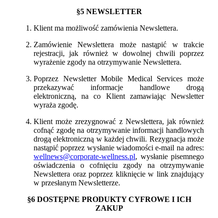
§5 NEWSLETTER
Klient ma możliwość zamówienia Newslettera.
Zamówienie Newslettera może nastąpić w trakcie
rejestracji, jak również w dowolnej chwili poprzez
wyrażenie zgody na otrzymywanie Newslettera.
Poprzez Newsletter Mobile Medical Services może
przekazywać informacje handlowe drogą
elektroniczną, na co Klient zamawiając Newsletter
wyraża zgodę.
Klient może zrezygnować z Newslettera, jak również
cofnąć zgodę na otrzymywanie informacji handlowych
drogą elektroniczną w każdej chwili. Rezygnacja może
nastąpić poprzez wysłanie wiadomości e-mail na adres:
wellnews@corporate-wellness.pl
, wysłanie pisemnego
oświadczenia o cofnięciu zgody na otrzymywanie
Newslettera oraz poprzez kliknięcie w link znajdujący
w przesłanym Newsletterze.
§6 DOSTĘPNE PRODUKTY CYFROWE I ICH
ZAKUP