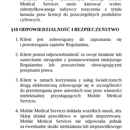
Medical Services może kierować wobec
zidentyfikowanego nabywcy roszczenia z tytułu
łamania praw licencji do poszczególnych produktów
cyfrowych.
§10 ODPOWIEDZIALNOŚĆ I BEZPIECZEŃSTWO
Klient jest zobowiązany do zapoznania się
i przestrzegania zapisów Regulaminu.
Klient ponosi odpowiedzialność za swoje działanie lub
zaniechanie niezgodne z postanowieniami niniejszego
Regulaminu lub powszechnie obowiązującymi
przepisami prawa.
Klient w ramach korzystania z usług świadczonych
drogą elektroniczną zobowiązuje się w szczególności
do przestrzegania praw autorskich oraz praw własności
intelektualnej przysługujących Mobile Medical
Services.
Mobile Medical Services dokłada wszelkich starań, aby
Sklep działał prawidłowo w sposób nieprzerwany.
Mobile Medical Services nie odpowiada jednak
za ewentualne skutki niedziałania lub nieprawidłowego