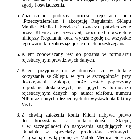
zgody i oświadczenia.
Zaznaczenie podczas procesu rejestracji pola
„Przeczytałem/łam i akceptuję Regulamin Sklepu
Mobile Medical Services” oznacza potwierdzenie
przez Klienta, że przeczytał, zrozumiał i akceptuje
niniejszy Regulamin oraz wyraża zgodę na wszystkie
jego warunki i zobowiązuje się do ich przestrzegania.
Klient zobowiązany jest do podania w formularzu
rejestracyjnym prawdziwych danych.
Klient przyjmuje do wiadomości, że w trakcie
korzystania ze Sklepu, w tym w szczególności przy
dokonywaniu Zakupu, może zostać poproszony
o podanie dodatkowych, nie ujętych w formularzu
rejestracyjnym danych, np. numer telefonu, numeru
NIP oraz danych niezbędnych do wystawienia faktury
VAT.
Z chwilą założenia konta Klient nabywa prawo
do korzystania z funkcjonalności Sklepu,
a w szczególności do nabywania znajdujących się
aktualnie w sprzedaży produktów cyfrowych.
Z tą samą chwilą pomiędzy Mobile Medical Services