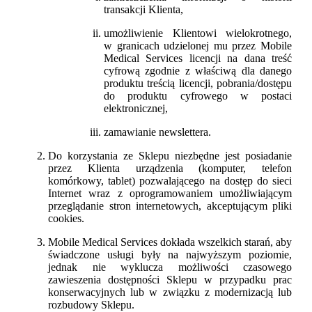
transakcji Klienta,
umożliwienie Klientowi wielokrotnego,
w granicach udzielonej mu przez Mobile
Medical Services licencji na dana treść
cyfrową zgodnie z właściwą dla danego
produktu treścią licencji, pobrania/dostępu
do produktu cyfrowego w postaci
elektronicznej,
zamawianie newslettera.
Do korzystania ze Sklepu niezbędne jest posiadanie
przez Klienta urządzenia (komputer, telefon
komórkowy, tablet) pozwalającego na dostęp do sieci
Internet wraz z oprogramowaniem umożliwiającym
przeglądanie stron internetowych, akceptującym pliki
cookies.
Mobile Medical Services dokłada wszelkich starań, aby
świadczone usługi były na najwyższym poziomie,
jednak nie wyklucza możliwości czasowego
zawieszenia dostępności Sklepu w przypadku prac
konserwacyjnych lub w związku z modernizacją lub
rozbudowy Sklepu.