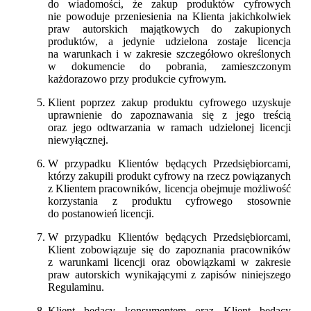
do wiadomości, że zakup produktów cyfrowych
nie powoduje przeniesienia na Klienta jakichkolwiek
praw autorskich majątkowych do zakupionych
produktów, a jedynie udzielona zostaje licencja
na warunkach i w zakresie szczegółowo określonych
w dokumencie do pobrania, zamieszczonym
każdorazowo przy produkcie cyfrowym.
Klient poprzez zakup produktu cyfrowego uzyskuje
uprawnienie do zapoznawania się z jego treścią
oraz jego odtwarzania w ramach udzielonej licencji
niewyłącznej.
W przypadku Klientów będących Przedsiębiorcami,
którzy zakupili produkt cyfrowy na rzecz powiązanych
z Klientem pracowników, licencja obejmuje możliwość
korzystania z produktu cyfrowego stosownie
do postanowień licencji.
W przypadku Klientów będących Przedsiębiorcami,
Klient zobowiązuje się do zapoznania pracowników
z warunkami licencji oraz obowiązkami w zakresie
praw autorskich wynikającymi z zapisów niniejszego
Regulaminu.
Klient będący konsumentem oraz Klient będący