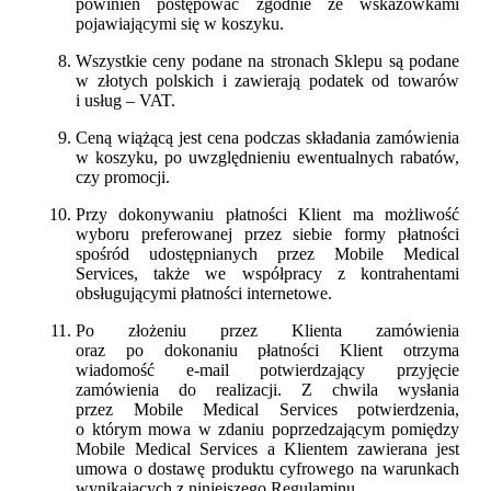
powinien postępować zgodnie ze wskazówkami
pojawiającymi się w koszyku.
Wszystkie ceny podane na stronach Sklepu są podane
w złotych polskich i zawierają podatek od towarów
i usług – VAT.
Ceną wiążącą jest cena podczas składania zamówienia
w koszyku, po uwzględnieniu ewentualnych rabatów,
czy promocji.
Przy dokonywaniu płatności Klient ma możliwość
wyboru preferowanej przez siebie formy płatności
spośród udostępnianych przez Mobile Medical
Services, także we współpracy z kontrahentami
obsługującymi płatności internetowe.
Po złożeniu przez Klienta zamówienia
oraz po dokonaniu płatności Klient otrzyma
wiadomość e-mail potwierdzający przyjęcie
zamówienia do realizacji. Z chwila wysłania
przez Mobile Medical Services potwierdzenia,
o którym mowa w zdaniu poprzedzającym pomiędzy
Mobile Medical Services a Klientem zawierana jest
umowa o dostawę produktu cyfrowego na warunkach
wynikających z niniejszego Regulaminu.