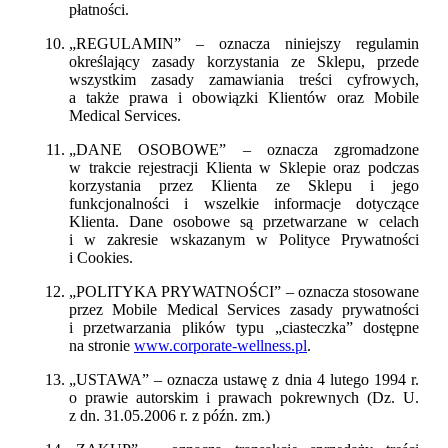
płatności.
„REGULAMIN” – oznacza niniejszy regulamin
określający zasady korzystania ze Sklepu, przede
wszystkim zasady zamawiania treści cyfrowych,
a także prawa i obowiązki Klientów oraz Mobile
Medical Services.
„DANE OSOBOWE” – oznacza zgromadzone
w trakcie rejestracji Klienta w Sklepie oraz podczas
korzystania przez Klienta ze Sklepu i jego
funkcjonalności i wszelkie informacje dotyczące
Klienta. Dane osobowe są przetwarzane w celach
i w zakresie wskazanym w Polityce Prywatności
i Cookies.
„POLITYKA PRYWATNOŚCI” – oznacza stosowane
przez Mobile Medical Services zasady prywatności
i przetwarzania plików typu „ciasteczka” dostępne
na stronie
www.corporate-wellness.pl
.
„USTAWA” – oznacza ustawę z dnia 4 lutego 1994 r.
o prawie autorskim i prawach pokrewnych (Dz. U.
z dn. 31.05.2006 r. z późn. zm.)