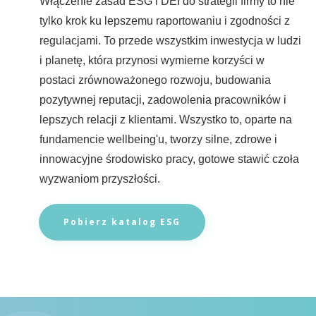
Włączenie zasad ESG i DEI do strategii firmy to nie
tylko krok ku lepszemu raportowaniu i zgodności z
regulacjami. To przede wszystkim inwestycja w ludzi
i planetę, która przynosi wymierne korzyści w
postaci zrównoważonego rozwoju, budowania
pozytywnej reputacji, zadowolenia pracowników i
lepszych relacji z klientami. Wszystko to, oparte na
fundamencie wellbeing'u, tworzy silne, zdrowe i
innowacyjne środowisko pracy, gotowe stawić czoła
wyzwaniom przyszłości.
Pobierz katalog ESG