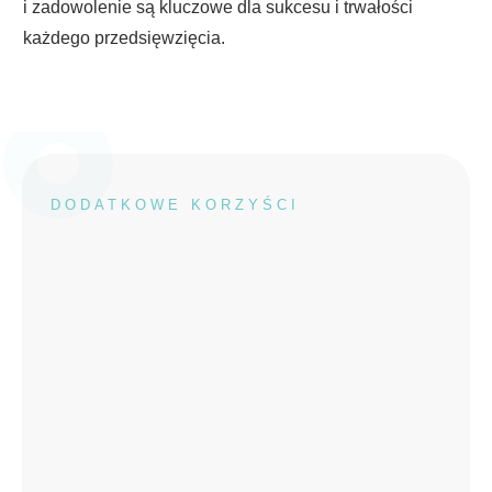
i zadowolenie są kluczowe dla sukcesu i trwałości
każdego przedsięwzięcia.
DODATKOWE KORZYŚCI