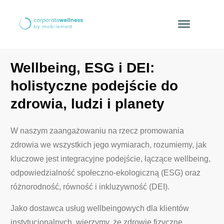
Wellbeing, ESG i DEI:
holistyczne podejście do
zdrowia, ludzi i planety
W naszym zaangażowaniu na rzecz promowania
zdrowia we wszystkich jego wymiarach, rozumiemy, jak
kluczowe jest integracyjne podejście, łączące wellbeing,
odpowiedzialność społeczno-ekologiczną (ESG) oraz
różnorodność, równość i inkluzywność (DEI).
Jako dostawca usług wellbeingowych dla klientów
instytucjonalnych, wierzymy, że zdrowie fizyczne,