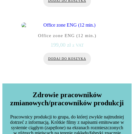
DODAJ DO KOSZYKA
Office zone ENG (12 min.)
199,00
zł
z VAT
DODAJ DO KOSZYKA
Zdrowie pracowników
zmianowych/pracowników produkcji
Pracownicy produkcji to grupa, do której zwykle najtrudniej
dotrzeć z informacją. Krótkie filmy z napisami emitowane w
systemie ciągłym (zapętlone) na ekranach rozmieszczonych
w różnych miejscach na terenie zakładu/fabryki znacznie