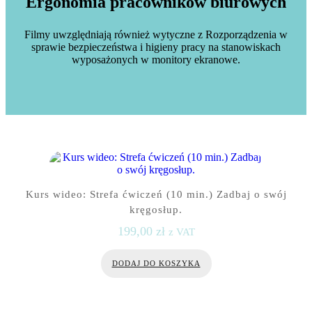
Ergonomia pracowników biurowych
Filmy uwzględniają również wytyczne z Rozporządzenia w
sprawie bezpieczeństwa i higieny pracy na stanowiskach
wyposażonych w monitory ekranowe.
Kurs wideo: Strefa ćwiczeń (10 min.) Zadbaj o swój
kręgosłup.
199,00
zł
z VAT
DODAJ DO KOSZYKA