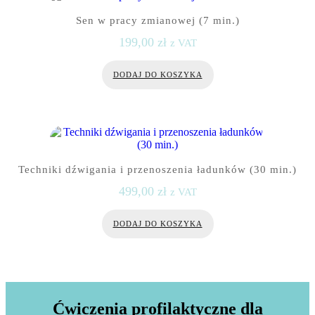
Sen w pracy zmianowej (7 min.)
199,00
zł
z VAT
DODAJ DO KOSZYKA
Techniki dźwigania i przenoszenia ładunków (30 min.)
499,00
zł
z VAT
DODAJ DO KOSZYKA
Ćwiczenia profilaktyczne dla