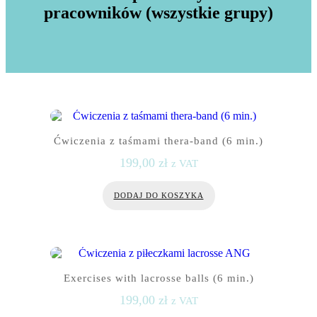
pracowników (wszystkie grupy)
Ćwiczenia z taśmami thera-band (6 min.)
199,00
zł
z VAT
DODAJ DO KOSZYKA
Exercises with lacrosse balls (6 min.)
199,00
zł
z VAT