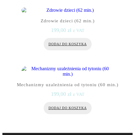
Zdrowie dzieci (62 min.)
199,00
zł
z VAT
DODAJ DO KOSZYKA
Mechanizmy uzależnienia od tytoniu (60 min.)
199,00
zł
z VAT
DODAJ DO KOSZYKA