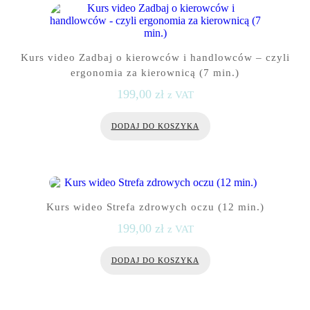
Kurs video Zadbaj o kierowców i handlowców – czyli
ergonomia za kierownicą (7 min.)
199,00
zł
z VAT
DODAJ DO KOSZYKA
Kurs wideo Strefa zdrowych oczu (12 min.)
199,00
zł
z VAT
DODAJ DO KOSZYKA