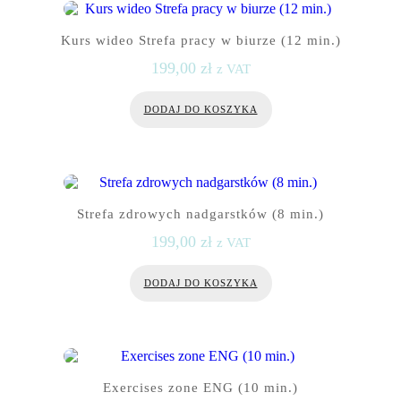
Kurs wideo Strefa pracy w biurze (12 min.)
199,00
zł
z VAT
DODAJ DO KOSZYKA
Strefa zdrowych nadgarstków (8 min.)
199,00
zł
z VAT
DODAJ DO KOSZYKA
Exercises zone ENG (10 min.)