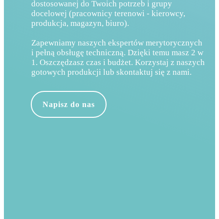
dostosowanej do Twoich potrzeb i grupy
docelowej (pracownicy terenowi - kierowcy,
produkcja, magazyn, biuro).
Zapewniamy naszych ekspertów merytorycznych
i pełną obsługę techniczną. Dzięki temu masz 2 w
1. Oszczędzasz czas i budżet. Korzystaj z naszych
gotowych produkcji lub skontaktuj się z nami.
Napisz do nas