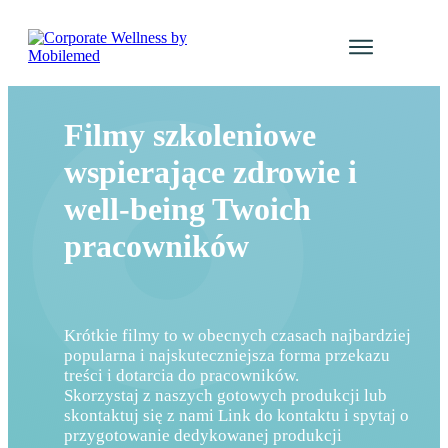
Usługi
Katalog Kur
Filmy szkoleniowe
Galeria even
wspierające zdrowie i
Blog
well-being Twoich
Kontakt
pracowników
Zaloguj się
Krótkie filmy to w obecnych czasach najbardziej
popularna i najskuteczniejsza forma przekazu
treści i dotarcia do pracowników.
Skorzystaj z naszych gotowych produkcji lub
skontaktuj się z nami Link do kontaktu i spytaj o
przygotowanie dedykowanej produkcji