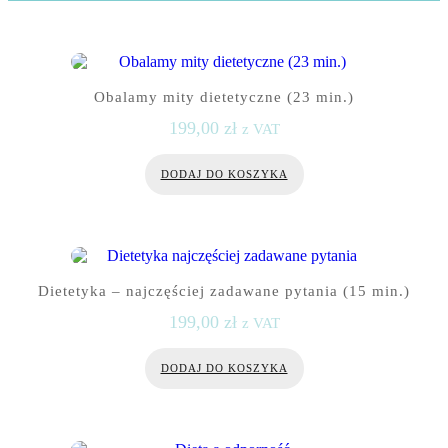
Obalamy mity dietetyczne (23 min.)
199,00
zł
z VAT
DODAJ DO KOSZYKA
Dietetyka – najczęściej zadawane pytania (15 min.)
199,00
zł
z VAT
DODAJ DO KOSZYKA