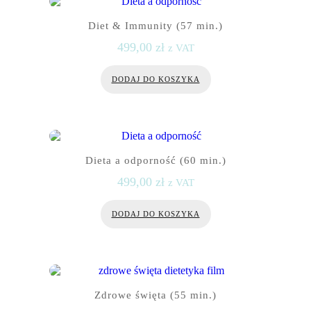
Diet & Immunity (57 min.)
499,00
zł
z VAT
DODAJ DO KOSZYKA
Dieta a odporność (60 min.)
499,00
zł
z VAT
DODAJ DO KOSZYKA
Zdrowe święta (55 min.)