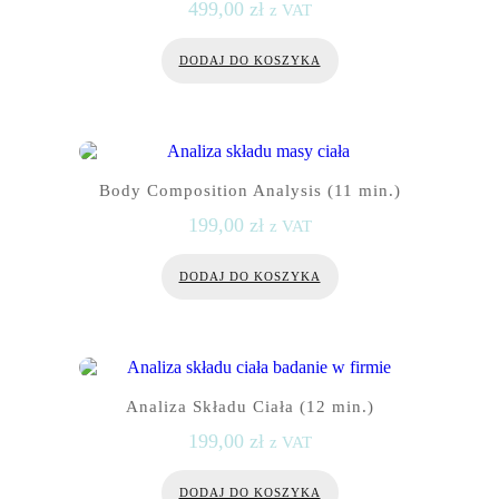
499,00
zł
z VAT
DODAJ DO KOSZYKA
Body Composition Analysis (11 min.)
199,00
zł
z VAT
DODAJ DO KOSZYKA
Analiza Składu Ciała (12 min.)
199,00
zł
z VAT
DODAJ DO KOSZYKA