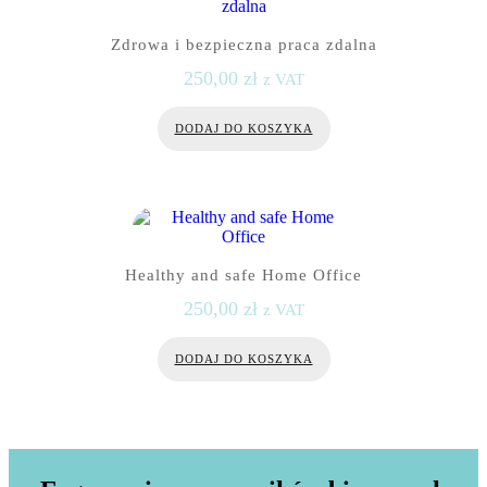
Zdrowa i bezpieczna praca zdalna
250,00
zł
z VAT
DODAJ DO KOSZYKA
Healthy and safe Home Office
250,00
zł
z VAT
DODAJ DO KOSZYKA