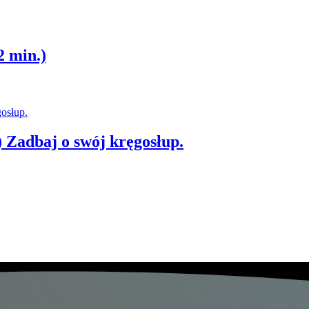
2 min.)
) Zadbaj o swój kręgosłup.