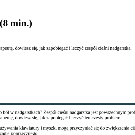
(8 min.)
utę, dowiesz się, jak zapobiegać i leczyć zespół cieśni nadgarstka.
b ból w nadgarstkach? Zespół cieśni nadgarstka jest powszechnym prob
eutę, dowiesz się, jak zapobiegać i leczyć ten częsty problem.
s używania klawiatury i myszki mogą przyczyniać się do zwiększenia 
ęzadła poprzecznego.