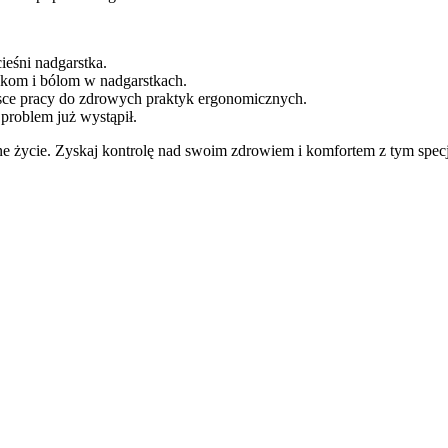
ieśni nadgarstka.
zękom i bólom w nadgarstkach.
sce pracy do zdrowych praktyk ergonomicznych.
 problem już wystąpił.
ne życie. Zyskaj kontrolę nad swoim zdrowiem i komfortem z tym spec