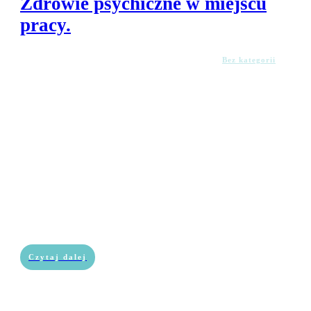
Zdrowie psychiczne w miejscu
pracy.
Bez kategorii
Czytaj dalej