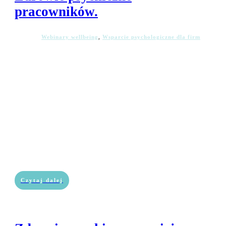
pracowników.
Webinary wellbeing
,
Wsparcie psychologiczne dla firm
Czytaj dalej