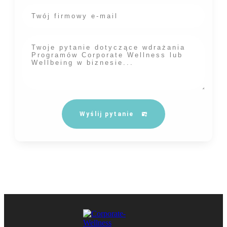
Wyślij pytanie
Dane które podasz w formularzu będą przetwarzane zgodnie z naszą
polityką prywatności
.