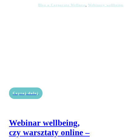
Blog o Corporate Wellness
,
Webinary wellbeing
Czytaj dalej
Webinar wellbeing,
czy warsztaty online –