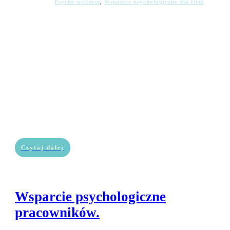
Psyche wellness
,
Wsparcie psychologiczne dla firm
Czytaj dalej
Wsparcie psychologiczne
pracowników.