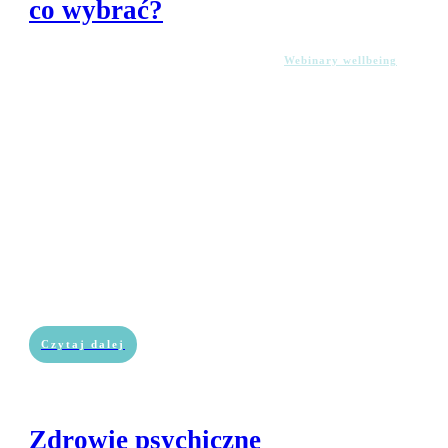
co wybrać?
Webinary wellbeing
Czytaj dalej
Zdrowie psychiczne