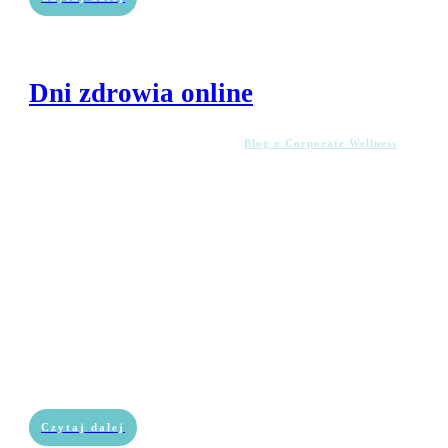
Dni zdrowia online
Blog o Corporate Wellness
Czytaj dalej