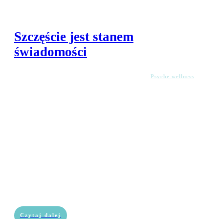
Szczęście jest stanem
świadomości
Psyche wellness
Czytaj dalej