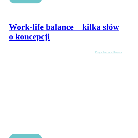
Work-life balance – kilka słów
o koncepcji
Psyche wellness