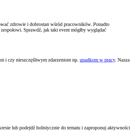
gować zdrowie i dobrostan wśród pracowników. Ponadto
 zespołowi. Sprawdź, jak taki event mógłby wyglądać
om i czy nieszczęśliwym zdarzeniom np.
upadkom w pracy
. Nasza
sie lub podejdź holistycznie do tematu i zaproponuj aktywności