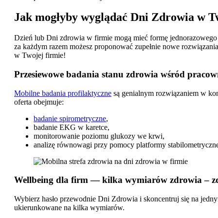
Jak mogłyby wyglądać Dni Zdrowia w T
Dzień lub Dni zdrowia w firmie mogą mieć formę jednorazowego 
za każdym razem możesz proponować zupełnie nowe rozwiązania, 
w Twojej firmie!
Przesiewowe badania stanu zdrowia wśród praco
Mobilne badania profilaktyczne
są genialnym rozwiązaniem w kon
oferta obejmuje:
badanie spirometryczne
,
badanie EKG w karetce,
monitorowanie poziomu glukozy we krwi,
analizę równowagi przy pomocy platformy stabilometryczne
Wellbeing dla firm — kilka wymiarów zdrowia – zdr
Wybierz hasło przewodnie Dni Zdrowia i skoncentruj się na jedn
ukierunkowane na kilka wymiarów.