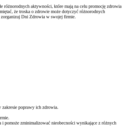
le różnorodnych aktywności, które mają na celu promocję zdrowia
miętać, że troska o zdrowie może dotyczyć różnorodnych
zorganizuj Dni Zdrowia w swojej firmie.
w zakresie poprawy ich zdrowia.
rmie.
a i pomoże zminimalizować nieobecności wynikające z różnych