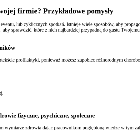
wojej firmie? Przykładowe pomysły
eventu, lub cyklicznych spotkań. Istnieje wiele sposobów, aby propa
aby sprawdzić, które z nich najbardziej przypadną do gustu Twojemu
wników
tekście profilaktyki, ponieważ możesz zapobiec różnorodnym chorob
j.
owie fizyczne, psychiczne, społeczne
ym wymiarze zdrowia dając pracownikom pogłębioną wiedze w tym zakre