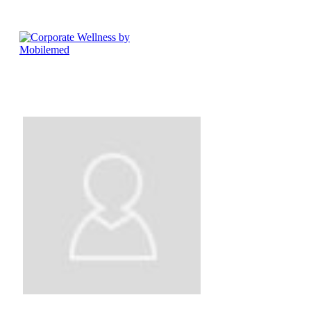
Tomasz Chomiuk