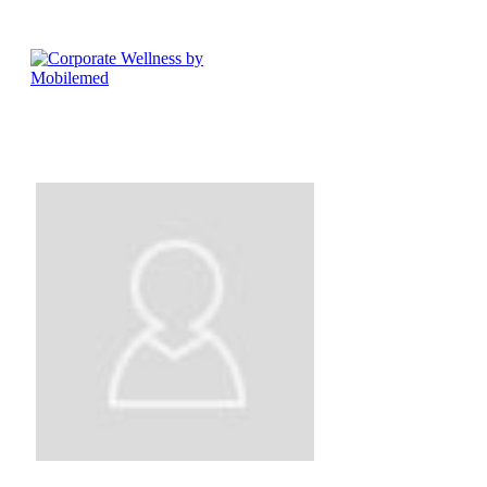
Tomasz Chomiuk