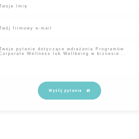
Wyślij pytanie
e które podasz w formularzu będą przetwarzane zgodnie z naszą
polityką prywatno