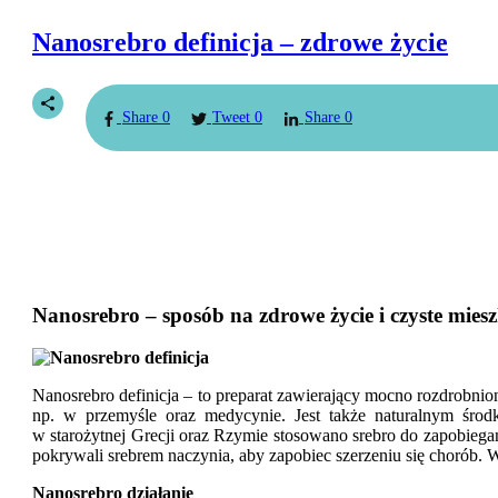
Nanosrebro definicja – zdrowe życie
Share
0
Tweet
0
Share
0
Nanosrebro – sposób na zdrowe życie i czyste miesz
Nanosrebro definicja – to preparat zawierający mocno rozdrobnio
np. w przemyśle oraz medycynie. Jest także naturalnym środk
w starożytnej Grecji oraz Rzymie stosowano srebro do zapobiega
pokrywali srebrem naczynia, aby zapobiec szerzeniu się chorób. W 
Nanosrebro działanie