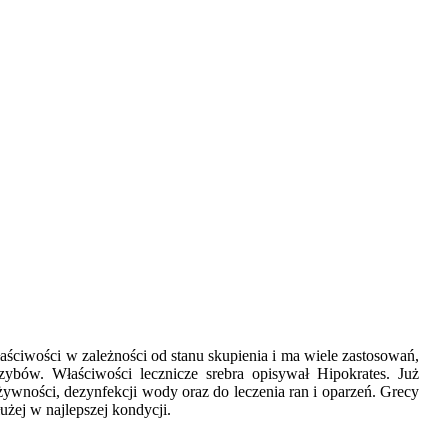
aściwości w zależności od stanu skupienia i ma wiele zastosowań,
zybów. Właściwości lecznicze srebra opisywał Hipokrates. Już
ywności, dezynfekcji wody oraz do leczenia ran i oparzeń. Grecy
użej w najlepszej kondycji.