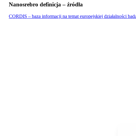
Nanosrebro definicja – źródła
CORDIS – baza informacji na temat europejskiej działalności b
pro
m