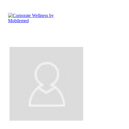
Tomasz Chomiuk