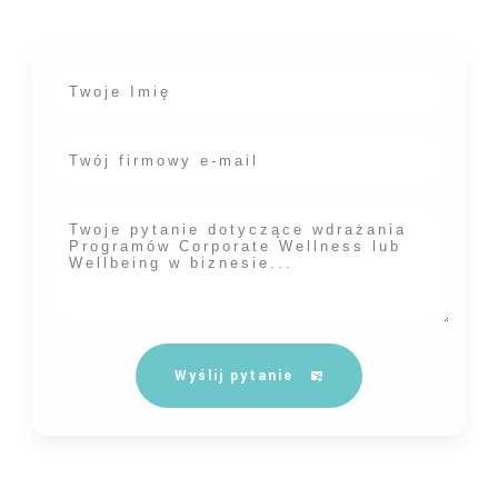
miejscu pracy? Chętnie odpowiemy!
Wyślij pytanie
Dane które podasz w formularzu będą przetwarzane zgodnie z naszą
polityką prywatności
.