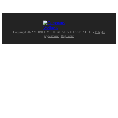
Copyright 2022
MOBILE MEDICAL SERVICES SP. Z O. O.
-
Polityka
prywatności
Regulamin