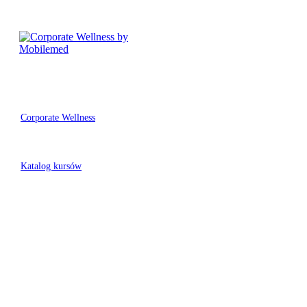
Corporate Wellness
/
Katalog kursów
/
Kategoria: Praca zdalna