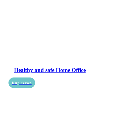
Healthy and safe Home Office
Kup teraz