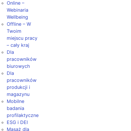
Online –
Webinaria
Wellbeing
Offline – W
Twoim
miejscu pracy
– cały kraj
Dla
pracowników
biurowych
Dla
pracowników
produkcji i
magazynu
Mobilne
badania
profilaktyczne
ESG i DEI
Masaż dla