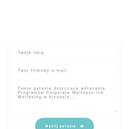
Masz pytania dotyczące wdrażania
programów Corporate Wellness w Twoim
miejscu pracy? Chętnie odpowiemy!
Wyślij pytanie