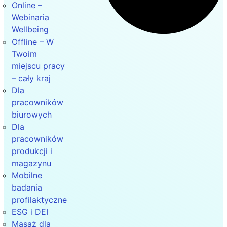
Online –
Webinaria
Wellbeing
Offline – W
Twoim
miejscu pracy
– cały kraj
Dla
pracowników
biurowych
Dla
pracowników
produkcji i
magazynu
Mobilne
badania
profilaktyczne
ESG i DEI
Masaż dla