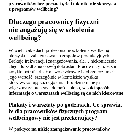
pracowników bez poczucia, że i tak nikt nie skorzysta
z programów wellbeing?
Dlaczego pracownicy fizyczni
nie angażują się w szkolenia
wellbeing?
W wielu zakładach profesjonalne szkolenia wellbeing
nie zyskują zainteresowania zespołów produkcyjnych.
Brakuje frekwencji i zaangażowania, ale… niekoniecznie
chęci do zadbania o swój dobrostan. Pracownicy fizyczni
zwykle potrafią dbać o swoje zdrowie i dobrze rozumieją
jego wartość, szczególnie w kontekście wysiłku,
który wykonują każdego dnia. Problemem nie jest
więc zawsze brak świadomości, ale to,
w jaki sposób
informacje o warsztatach wellbeing są do nich kierowane
.
Plakaty i warsztaty po godzinach. Co sprawia,
że dla pracowników fizycznych program
wellbeingowy nie jest przekonujący?
W praktyce
na niskie zaangażowanie pracowników