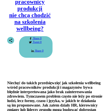
pracownicy
produkcji
nie chcą chodzić
na szkolenia
wellbeing?
Share
0
Tweet
0
Share
0
Niechęć do takich przedsięwzięć jak szkolenia wellbeing
wśród pracowników produkcji i magazynów bywa
błędnie interpretowana jako brak zainteresowania
zdrowiem. Tymczasem problem często nie leży po stronie
ludzi, lecz formy, czasu i języka, w jakich te działania
są im proponowane. Jak zatem działy HR, kierownicy
zmiany lub liderzy zespołu mogą budować dobrostan