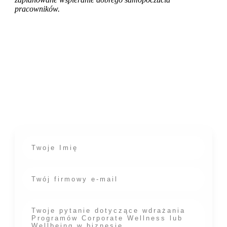
pracowników.
Masz pytania dotyczące wdrażania
programów Corporate Wellness w Twoim
miejscu pracy? Chętnie odpowiemy!