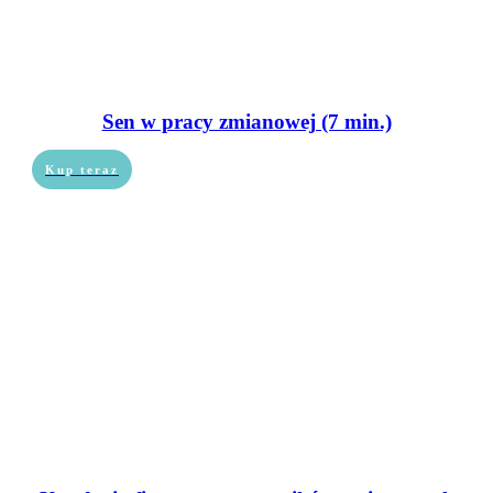
Sen w pracy zmianowej (7 min.)
Kup teraz