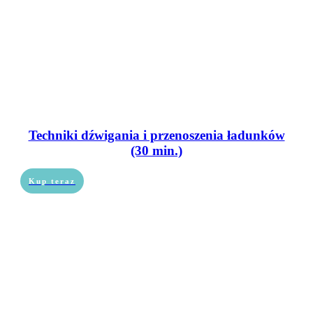
Techniki dźwigania i przenoszenia ładunków
(30 min.)
Kup teraz